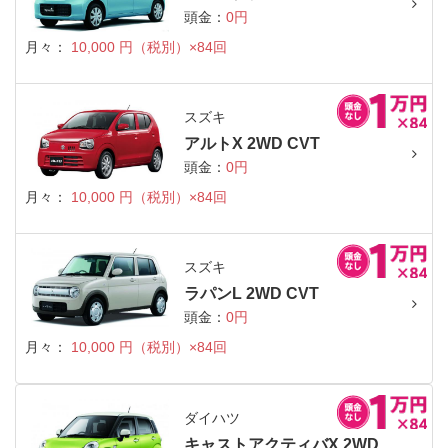
頭金：
0円
月々：
10,000 円（税別）×84回
スズキ
アルトX 2WD CVT
頭金：
0円
月々：
10,000 円（税別）×84回
スズキ
ラパンL 2WD CVT
頭金：
0円
月々：
10,000 円（税別）×84回
ダイハツ
キャストアクティバX 2WD