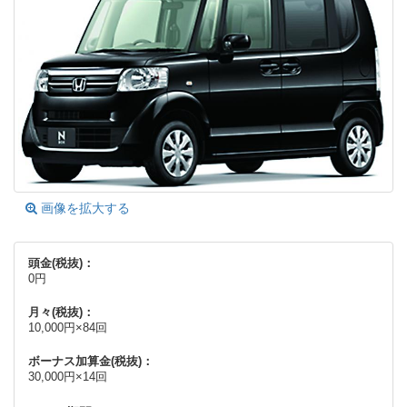
画像を拡大する
頭金(税抜)：
0円
月々(税抜)：
10,000円×84回
ボーナス加算金(税抜)：
30,000円×14回