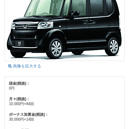
画像を拡大する
頭金(税抜)：
0円
月々(税抜)：
10,000円×84回
ボーナス加算金(税抜)：
30,000円×14回